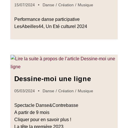
15/07/2024
Danse
/
Création
/
Musique
Performance danse participative
LesAbeilles44, Un Eté culturel 2024
Dessine-moi une ligne
05/03/2024
Danse
/
Création
/
Musique
Spectacle Danse&Contrebasse
A partir de 9 mois
Cliquer pour en savoir plus !
La tête la première 2023