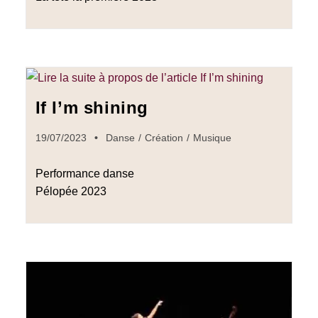
If I’m shining
19/07/2023
Danse
/
Création
/
Musique
Performance danse
Pélopée 2023