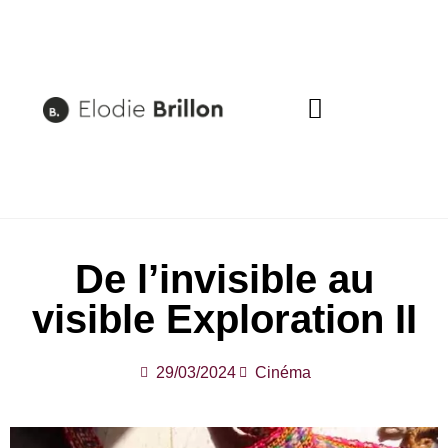
CRÉATION ARTISTIQUE
MÉDIATION ARTISTIQUE
De l’invisible au
visible Exploration II
29/03/2024
Cinéma