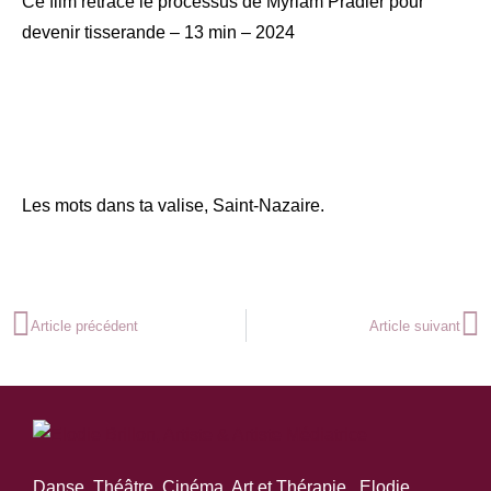
Ce film retrace le processus de Myriam Pradier pour
devenir tisserande – 13 min – 2024
Les mots dans ta valise, Saint-Nazaire.
Article précédent
Article suivant
Danse, Théâtre, Cinéma, Art et Thérapie, Elodie